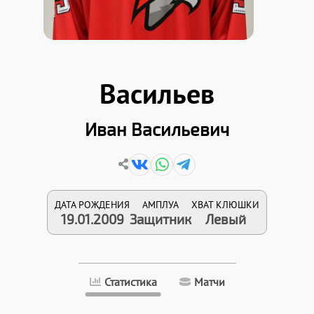
Васильев
Иван Васильевич
ДАТА РОЖДЕНИЯ
АМПЛУА
ХВАТ КЛЮШКИ
19.01.2009
Защитник
Левый
Статистика
Матчи