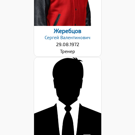
06.09.2024
Жеребцов
Сергей
Валентинович
29.08.1972
Тренер
Дата заявки:
06.09.2024