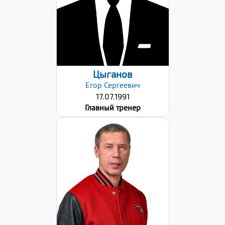
Цыганов
Егор
Сергеевич
17.07.1991
Главный тренер
Образование:
Высшее
Категория:
Вторая
Дата заявки: