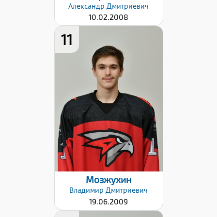
Александр
Дмитриевич
10.02.2008
11
Рост:
178
Вес:
72
Хват клюшки:
Левый
Разряд:
2юн
Дата заявки:
06.09.2024
Мозжухин
Владимир
Дмитриевич
19.06.2009