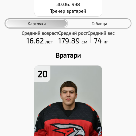
30.06.1998
Тренер вратарей
Карточки
Таблица
Средний возраст
Средний рост
Средний вес
16.62
179.89
74
лет
см
кг
Вратари
20
Рост:
194
Вес:
99
Хват клюшки:
Левый
Дата заявки: