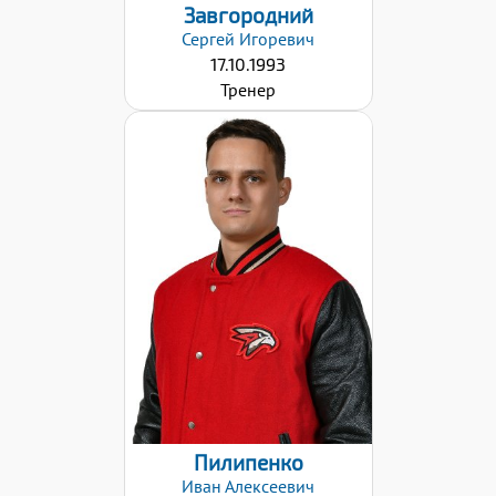
Завгородний
Сергей
Игоревич
17.10.1993
Тренер
Дата заявки:
10.09.2024
Пилипенко
Иван
Алексеевич