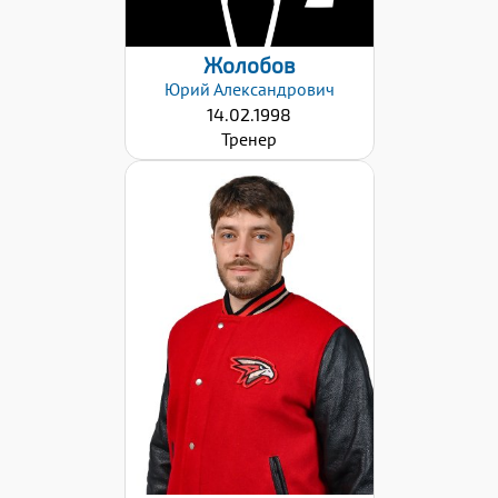
Жолобов
Юрий
Александрович
14.02.1998
Тренер
Дата заявки:
06.09.2024