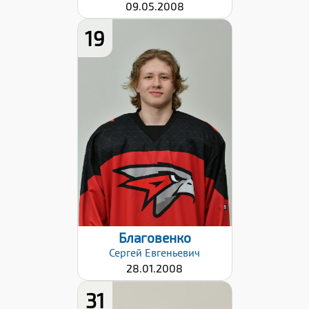
09.05.2008
19
Рост:
176
Вес:
72
Хват клюшки:
Левый
Разряд:
1юн
Дата заявки:
06.09.2024
Благовенко
Сергей
Евгеньевич
28.01.2008
31