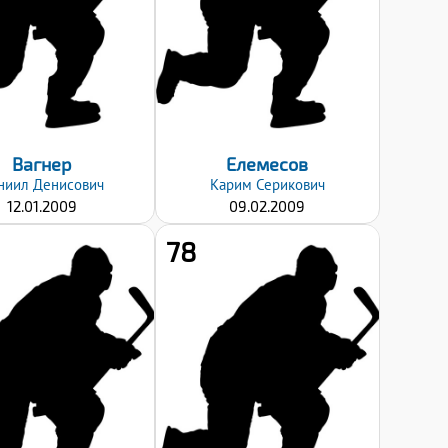
Хват клюшки:
Хват клюшки:
Левый
Левый
Дата заявки:
Дата заявки:
27.09.2024
06.09.2024
Вагнер
Елемесов
ниил
Денисович
Карим
Серикович
12.01.2009
09.02.2009
78
Рост:
Рост:
182
171
Вес:
Вес:
71
63
Хват клюшки:
Хват клюшки:
Левый
Левый
Дата заявки:
Дата заявки: