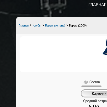
ГЛАВНАЯ
Главная
Клубы
Барыс (Астана)
Барыс (2009)
Состав
Карточки
Средний возра
15.94