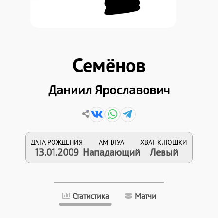
Семёнов
Даниил Ярославович
ДАТА РОЖДЕНИЯ
АМПЛУА
ХВАТ КЛЮШКИ
13.01.2009
Нападающий
Левый
Статистика
Матчи