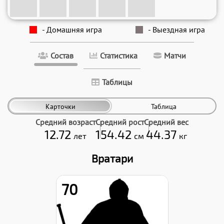
- Домашняя игра
- Выездная игра
Состав
Статистика
Матчи
Таблицы
Карточки
Таблица
Средний возраст
Средний рост
Средний вес
12.72
154.42
44.37
лет
см
кг
Вратари
70
Рост:
155