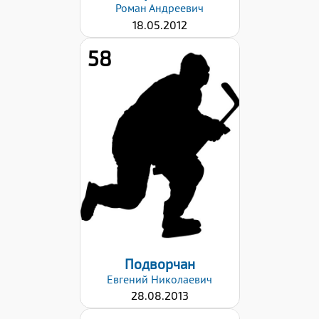
Роман
Андреевич
18.05.2012
58
Рост:
155
Вес:
50
Хват клюшки:
Левый
Дата заявки:
27.09.2024
Подворчан
Евгений
Николаевич
28.08.2013