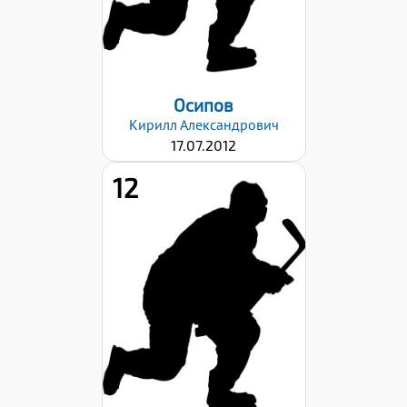
Дата заявки:
06.09.2024
Осипов
Кирилл
Александрович
17.07.2012
12
Рост:
150
Вес:
41
Хват клюшки:
Левый
Дата заявки:
06.09.2024