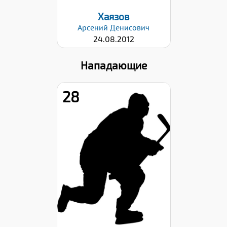
Хаязов
Арсений
Денисович
24.08.2012
Нападающие
28
Рост:
157
Вес:
42
Хват клюшки:
Левый
Дата заявки:
06.09.2024