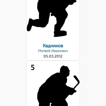
42
Хват клюшки:
Левый
Дата заявки:
06.09.2024
Кадников
Матвей
Иванович
05.03.2012
5
Рост:
160
Вес:
54
Хват клюшки:
Левый