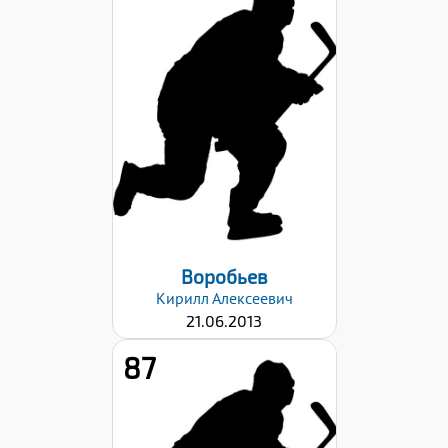
Рост:
153
Вес:
45
Хват клюшки:
Левый
Дата заявки:
06.09.2024
Воробьев
Кирилл
Алексеевич
21.06.2013
87
Рост:
161