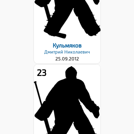
Хват клюшки:
Левый
Дата заявки:
06.09.2024
Кульмяков
Дмитрий
Николаевич
25.09.2012
23
Рост:
150
Вес:
35
Хват клюшки:
Левый
Дата заявки: