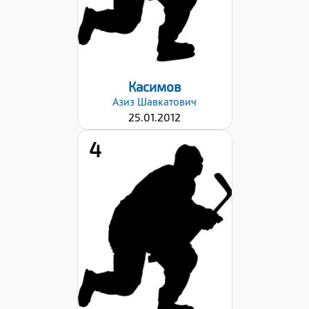
Дата заявки:
06.09.2024
Касимов
Азиз
Шавкатович
25.01.2012
4
Рост:
163
Вес:
52
Хват клюшки:
Левый
Дата заявки:
06.09.2024