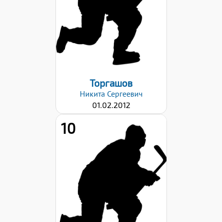
Хват клюшки:
Левый
Дата заявки:
06.09.2024
Торгашов
Никита
Сергеевич
01.02.2012
10
Рост:
153
Вес:
41
Хват клюшки:
Левый