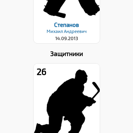
06.09.2024
Степанов
Михаил
Андреевич
14.09.2013
Защитники
26
Рост:
141
Вес:
36
Хват клюшки:
Левый
Дата заявки: