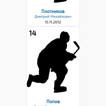
Плотников
Дмитрий
Михайлович
15.11.2012
14
Рост:
150
Вес:
36
Хват клюшки:
Левый
Дата заявки:
06.09.2024
Попов