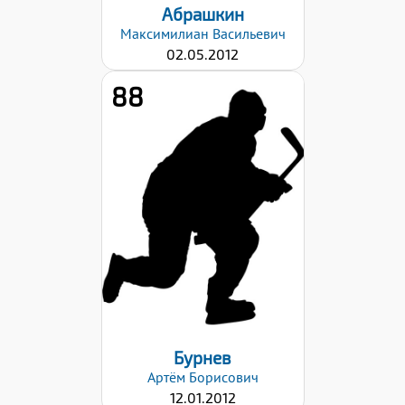
Абрашкин
Максимилиан
Васильевич
02.05.2012
88
Рост:
162
Вес:
48
Хват клюшки:
Правый
Дата заявки:
06.09.2024
Бурнев
Артём
Борисович
12.01.2012