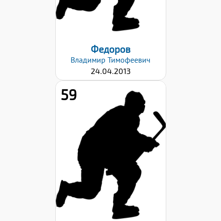
Дата заявки:
06.09.2024
Федоров
Владимир
Тимофеевич
24.04.2013
59
Хват клюшки:
Левый
Дата заявки:
26.12.2024