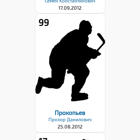
Семён
Константинович
17.09.2012
99
Рост:
154
Вес:
50
Хват клюшки:
Левый
Дата заявки:
06.09.2024
Прокопьев
Прохор
Данилович
25.08.2012