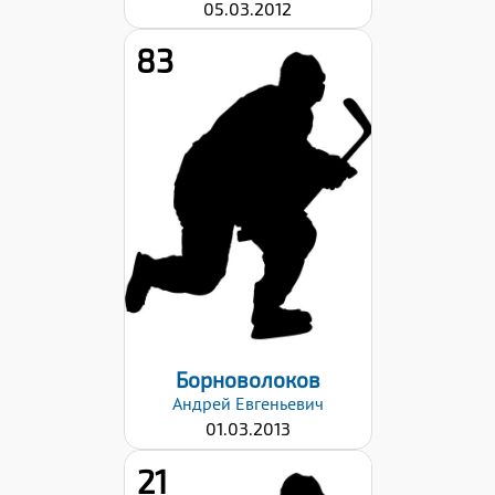
05.03.2012
83
Рост:
147
Вес:
38
Хват клюшки:
Левый
Дата заявки:
06.09.2024
Борноволоков
Андрей
Евгеньевич
01.03.2013
21