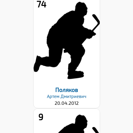
74
Рост:
145
Вес:
35
Хват клюшки:
Левый
Дата заявки:
06.09.2024
Поляков
Артем
Дмитриевич
20.04.2012
9
Рост: