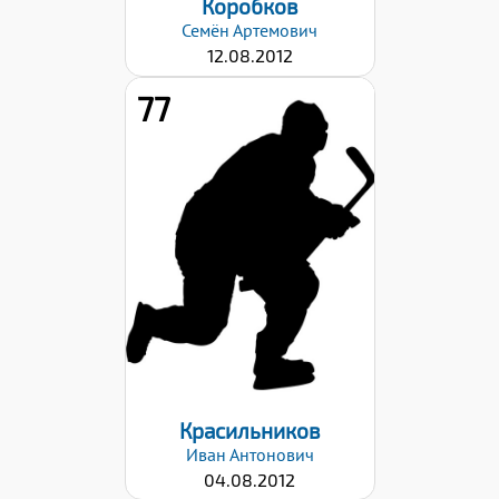
Коробков
Семён
Артемович
12.08.2012
77
Рост:
143
Вес:
35
Хват клюшки:
Левый
Дата заявки:
06.09.2024
Красильников
Иван
Антонович
04.08.2012