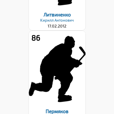
Литвиненко
Кирилл
Антонович
17.02.2012
86
Рост:
162
Вес:
44
Хват клюшки:
Правый
Дата заявки:
06.09.2024
Пермяков