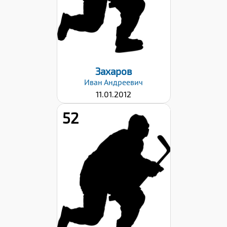
Левый
Дата заявки:
26.12.2024
Захаров
Иван
Андреевич
11.01.2012
52
Рост:
152
Вес:
47
Хват клюшки:
Левый
Дата заявки:
26.12.2024