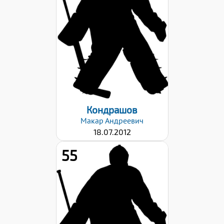
Вес:
44
Хват клюшки:
Левый
Дата заявки:
15.11.2024
Кондрашов
Макар
Андреевич
18.07.2012
55
Рост:
159
Вес:
50