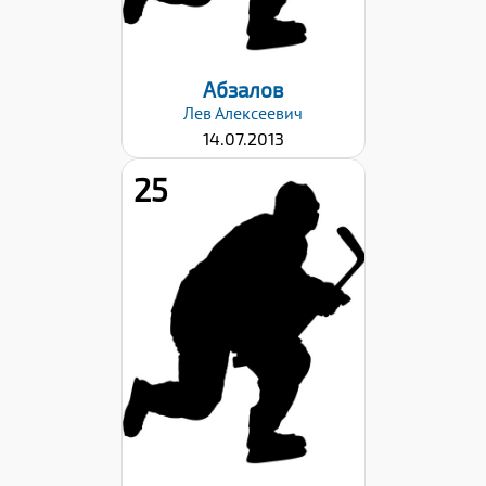
06.09.2024
Абзалов
Лев
Алексеевич
14.07.2013
25
Рост:
152
Вес:
43
Хват клюшки:
Левый
Дата заявки:
06.09.2024