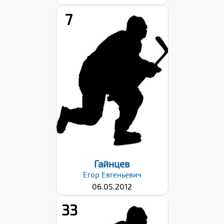
7
Рост:
160
Вес:
44
Хват клюшки:
Левый
Дата заявки:
06.09.2024
Гайнцев
Егор
Евгеньевич
06.05.2012
33