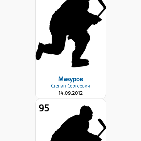
Рост:
149
Вес:
39
Хват клюшки:
Левый
Дата заявки:
06.09.2024
Мазуров
Степан
Сергеевич
14.09.2012
95
Рост:
155
Вес: