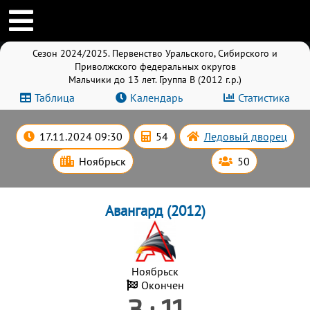
Сезон 2024/2025. Первенство Уральского, Сибирского и
Приволжского федеральных округов
Мальчики до 13 лет. Группа B (2012 г.р.)
Таблица
Календарь
Статистика
17.11.2024 09:30
54
Ледовый дворец
Ноябрьск
50
Авангард (2012)
Ноябрьск
Окончен
3 : 11