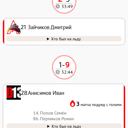
33:49
Зайчиков Дмитрий
21
Кто был на льду
1
-
9
32:44
Анисимов Иван
28
3
матча подряд с голами
14. Попов Семён
86. Пермяков Роман
Кто был на льду