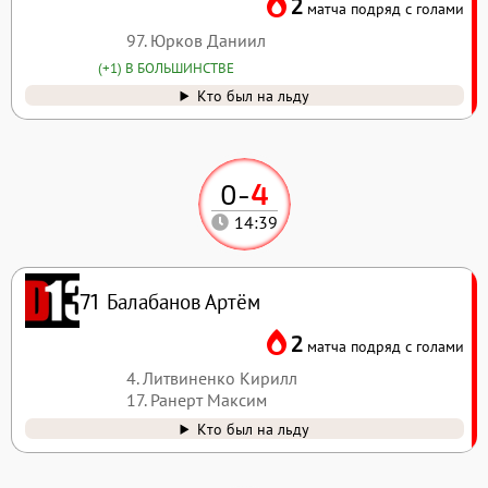
2
матча подряд с голами
97. Юрков Даниил
(+1) В БОЛЬШИНСТВЕ
Кто был на льду
0
-
4
14:39
Балабанов Артём
71
2
матча подряд с голами
4. Литвиненко Кирилл
17. Ранерт Максим
Кто был на льду