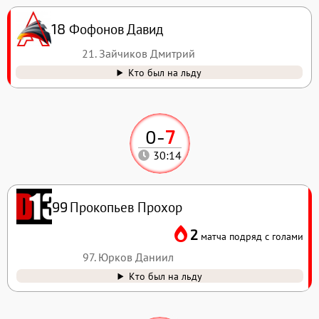
Фофонов Давид
18
21. Зайчиков Дмитрий
Кто был на льду
0
-
7
30:14
Прокопьев Прохор
99
2
матча подряд с голами
97. Юрков Даниил
Кто был на льду