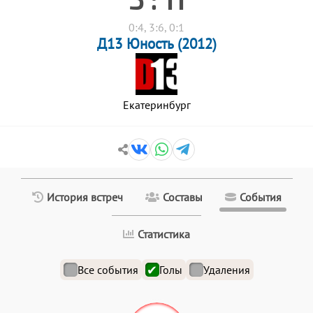
0:4, 3:6, 0:1
Д13 Юность (2012)
Екатеринбург
История встреч
Составы
События
Статистика
Все события
Голы
Удаления