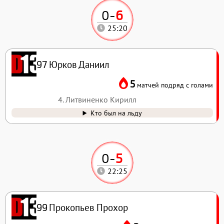
0
-
6
25:20
Юрков Даниил
97
5
матчей подряд с голами
4. Литвиненко Кирилл
Кто был на льду
0
-
5
22:25
Прокопьев Прохор
99