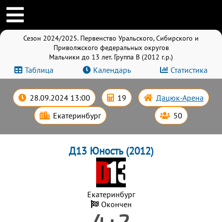
Сезон 2024/2025. Первенство Уральского, Сибирского и
Приволжского федеральных округов
Мальчики до 13 лет. Группа B (2012 г.р.)
Таблица
Календарь
Статистика
28.09.2024 13:00
19
Дацюк-Арена
Екатеринбург
50
Д13 Юность (2012)
Екатеринбург
Окончен
4 : 2