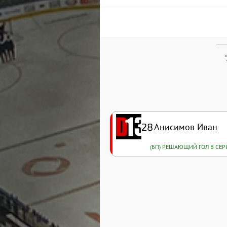
28
Анисимов Иван
(БП) РЕШАЮЩИЙ ГОЛ В СЕ