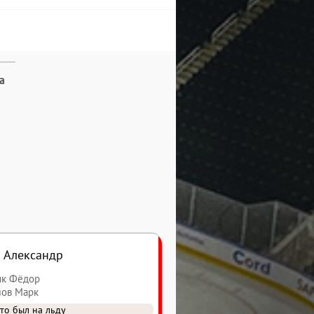
а
 Александр
як Фёдор
мов Марк
то был на льду