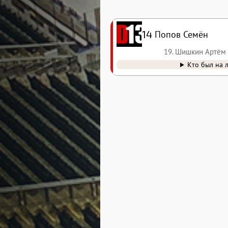
14
Попов Семён
19. Шишкин Артём
Кто был на 