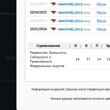
2023/2024
Матчи
АВАНГАРД (2012)
Омск
2024/2025
Матчи
АВАНГАРД (2012)
Омск
2024/2025
Матчи
АВАНГАРД (2011)
Омск
2025/2026
Матчи
АВАНГАРД (2012)
Омск
Соревнование
И
В
П
Б
Первенство Уральского,
Сибирского и
64
37
14
1
Приволжского
Федеральных округов
Информация на данной странице носит справочный харак
Личные данные заполняются согласно заяв