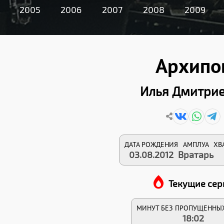
2005
2006
2007
2008
2009
Архипо
Илья Дмитри
ДАТА РОЖДЕНИЯ
АМПЛУА
ХВ
03.08.2012
Вратарь
Текущие сер
МИНУТ БЕЗ ПРОПУЩЕННЫ
18:02