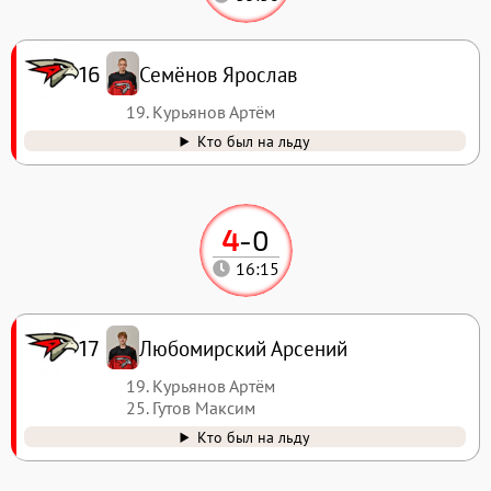
Семёнов Ярослав
16
19. Курьянов Артём
Кто был на льду
4
-
0
16:15
Любомирский Арсений
17
19. Курьянов Артём
25. Гутов Максим
Кто был на льду