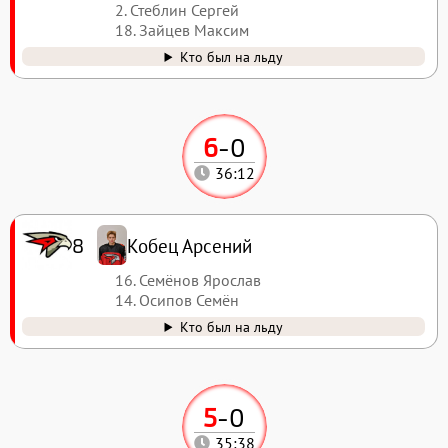
2. Стеблин Сергей
18. Зайцев Максим
Кто был на льду
6
-
0
36:12
Кобец Арсений
8
16. Семёнов Ярослав
14. Осипов Семён
Кто был на льду
5
-
0
35:38