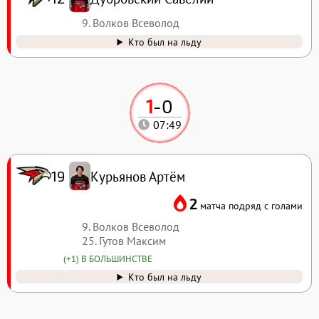
9. Волков Всеволод
Кто был на льду
1
-
0
07:49
Курьянов Артём
19
2
матча подряд с голами
9. Волков Всеволод
25. Гутов Максим
(+1) В БОЛЬШИНСТВЕ
Кто был на льду