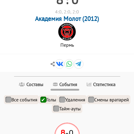
4:0, 2:0, 2:0
Академия Молот (2012)
Пермь
Составы
События
Статистика
Все события
Голы
Удаления
Смены вратарей
Тайм-ауты
8
-
0