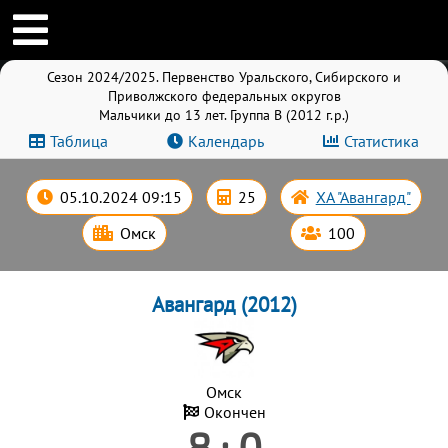
Сезон 2024/2025. Первенство Уральского, Сибирского и
Приволжского федеральных округов
Мальчики до 13 лет. Группа B (2012 г.р.)
Таблица
Календарь
Статистика
05.10.2024 09:15
25
ХА "Авангард"
Омск
100
Авангард (2012)
Омск
Окончен
8 : 0