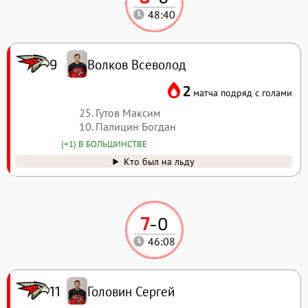
48:40
Волков Всеволод
9
2
матча подряд с голами
25. Гутов Максим
10. Палицин Богдан
(+1) В БОЛЬШИНСТВЕ
Кто был на льду
7
-
0
46:08
Головин Сергей
11