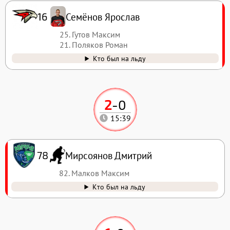
Семёнов Ярослав
16
25. Гутов Максим
21. Поляков Роман
Кто был на льду
2
-
0
15:39
Мирсоянов Дмитрий
78
82. Малков Максим
Кто был на льду