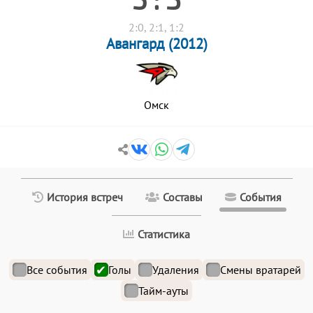
2:0, 2:1, 1:2
Авангард (2012)
Омск
История встреч
Составы
События
Статистика
Все события
Голы
Удаления
Смены вратарей
Тайм-ауты