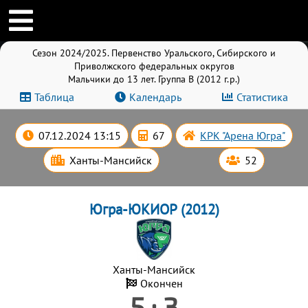
Сезон 2024/2025. Первенство Уральского, Сибирского и
Приволжского федеральных округов
Мальчики до 13 лет. Группа B (2012 г.р.)
Таблица
Календарь
Статистика
07.12.2024 13:15
67
КРК "Арена Югра"
Ханты-Мансийск
52
Югра-ЮКИОР (2012)
Ханты-Мансийск
Окончен
5 : 3