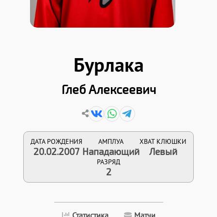
Бурлака
Глеб Алексеевич
ДАТА РОЖДЕНИЯ
АМПЛУА
ХВАТ КЛЮШКИ
20.02.2007
Нападающий
Левый
РАЗРЯД
2
Статистика
Матчи