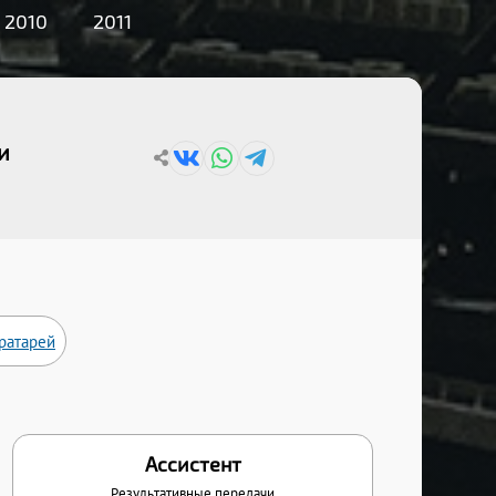
2010
2011
и
вратарей
Ассистент
Результативные передачи