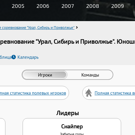
2005
2006
2007
2008
2009
соревнование "Урал, Сибирь и Приволжье"
ревнование "Урал, Сибирь и Приволжье". Юнош
аблица
Календарь
Игроки
Команды
лная статистика полевых игроков
Полная статистика 
Лидеры
Снайпер
Забитые голы