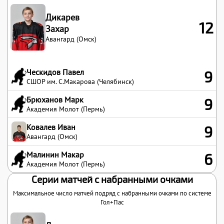
Дикарев
12
Захар
Авангард (Омск)
Ческидов Павел
9
СШОР им. С.Макарова (Челябинск)
Брюханов Марк
9
Академия Молот (Пермь)
Ковалев Иван
9
Авангард (Омск)
Малинин Макар
6
Академия Молот (Пермь)
Серии матчей с набранными очками
Максимальное число матчей подряд с набранными очками по системе
Гол+Пас