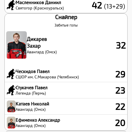
Масленников Даниил
42
(13+29)
Святогор (Красноуральск)
Снайпер
Забитые голы
Дикарев
32
Захар
Авангард (Омск)
Ческидов Павел
29
СШОР им. С.Макарова (Челябинск)
Стукачев Павел
23
Легенда (Пермь)
Катаев Николай
22
Авангард (Омск)
Ефименко Александр
20
Авангард (Омск)