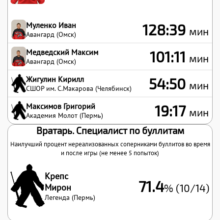
Муленко Иван
128:39
мин
Авангард (Омск)
Медведский Максим
101:11
мин
Авангард (Омск)
Жигулин Кирилл
54:50
мин
СШОР им. С.Макарова (Челябинск)
Максимов Григорий
19:17
мин
Академия Молот (Пермь)
Вратарь. Специалист по буллитам
Наилучший процент нереализованных соперниками буллитов во время
и после игры (не менее 5 попыток)
Крепс
71.4
Мирон
% (10/14)
Легенда (Пермь)