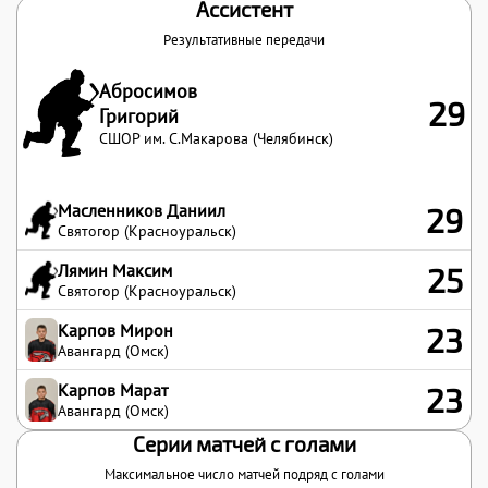
Ассистент
Результативные передачи
Абросимов
29
Григорий
СШОР им. С.Макарова (Челябинск)
Масленников Даниил
29
Святогор (Красноуральск)
Лямин Максим
25
Святогор (Красноуральск)
Карпов Мирон
23
Авангард (Омск)
Карпов Марат
23
Авангард (Омск)
Серии матчей с голами
Максимальное число матчей подряд с голами