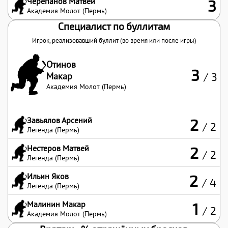
Черепанов Матвей
3
Академия Молот (Пермь)
Специалист по буллитам
Игрок, реализовавший буллит (во время или после игры)
Отинов
3
Макар
/ 3
Академия Молот (Пермь)
Завьялов Арсений
2
/ 2
Легенда (Пермь)
Нестеров Матвей
2
/ 2
Легенда (Пермь)
Ильин Яков
2
/ 4
Легенда (Пермь)
Малинин Макар
1
/ 2
Академия Молот (Пермь)