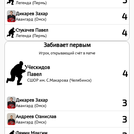
Легенда (Пермь)
Дикарев Захар
4
Авангард (Омск)
Стукачев Павел
4
Легенда (Пермь)
Забивает первым
Игрок, открывающий счёт в матче
Ческидов
4
Павел
СШОР им. С.Макарова (Челябинск)
Дикарев Захар
3
Авангард (Омск)
Андреев Станислав
3
Авангард (Омск)
Лямин Максим