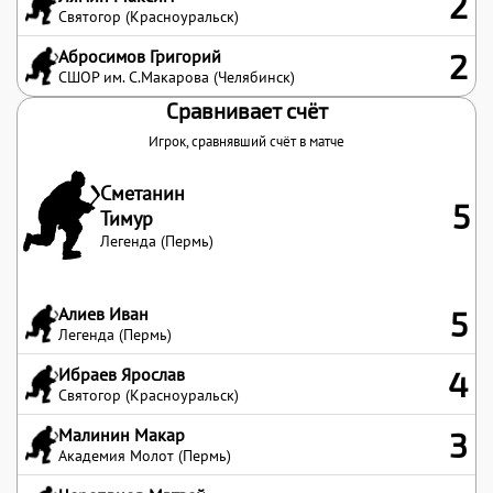
2
Святогор (Красноуральск)
Абросимов Григорий
2
СШОР им. С.Макарова (Челябинск)
Сравнивает счёт
Игрок, сравнявший счёт в матче
Сметанин
5
Тимур
Легенда (Пермь)
Алиев Иван
5
Легенда (Пермь)
Ибраев Ярослав
4
Святогор (Красноуральск)
Малинин Макар
3
Академия Молот (Пермь)