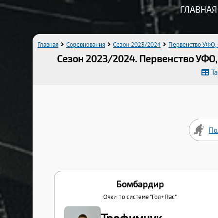
ГЛАВНАЯ
Главная
Соревнования
Сезон 2023/2024
Первенство УФО,
Сезон 2023/2024. Первенство УФО, 
Т
По
Бомбардир
Очки по системе "Гол+Пас"