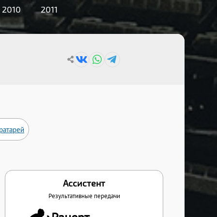
2010
2011
вратарей
Ассистент
Результативные передачи