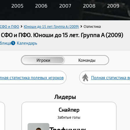
2005
2006
2007
2008
2009
 СФО и ПФО
Юноши до 15 лет. Группа A (2009)
Статистика
СФО и ПФО. Юноши до 15 лет. Группа A (2009)
аблица
Календарь
Игроки
Команды
лная статистика полевых игроков
Полная статистика 
Лидеры
Снайпер
Забитые голы