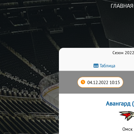
ГЛАВНАЯ
Сезон 2022
Таблица
04.12.2022 10:15
Авангард 
Омск