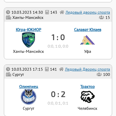
10.03.2023 14:30
143
Ледовый дворец спорта
Ханты-Мансийск
15
Югра-ЮКИОР
Салават Юлаев
1 : 0
0:0, 1:0, 0:0
Ханты-Мансийск
Уфа
10.03.2023 17:15
141
Ледовый Дворец спорта
Сургут
100
Олимпиец
Трактор
0 : 2
0:0, 0:1, 0:1
Сургут
Челябинск