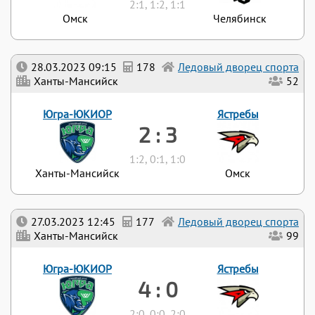
2:1, 1:2, 1:1
Омск
Челябинск
28.03.2023 09:15
178
Ледовый дворец спорта
Ханты-Мансийск
52
Югра-ЮКИОР
Ястребы
2 : 3
1:2, 0:1, 1:0
Ханты-Мансийск
Омск
27.03.2023 12:45
177
Ледовый дворец спорта
Ханты-Мансийск
99
Югра-ЮКИОР
Ястребы
4 : 0
2:0, 0:0, 2:0