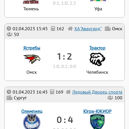
0:1, 1:0, 2:2
Тюмень
Уфа
02.04.2023 15:45
162
ХА "Авангард"
Омск
50
Ястребы
Трактор
1 : 2
1:0, 0:2, 0:0
Омск
Челябинск
01.04.2023 16:45
169
Ледовый Дворец спорта
Сургут
100
Олимпиец
Югра-ЮКИОР
0 : 4