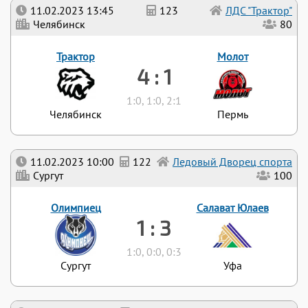
11.02.2023 13:45
123
ЛДС "Трактор"
Челябинск
80
Трактор
Молот
4 : 1
1:0, 1:0, 2:1
Челябинск
Пермь
11.02.2023 10:00
122
Ледовый Дворец спорта
Сургут
100
Олимпиец
Салават Юлаев
1 : 3
1:0, 0:0, 0:3
Сургут
Уфа