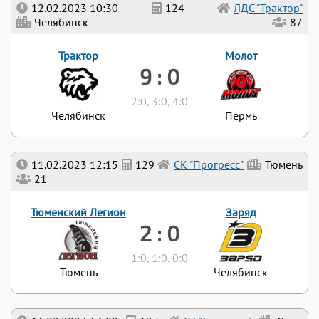
12.02.2023 10:30
124
ЛДС "Трактор"
Челябинск
87
Трактор
Молот
9 : 0
2:0, 3:0, 4:0
Челябинск
Пермь
11.02.2023 12:15
129
СК "Прогресс"
Тюмень
21
Тюменский Легион
Заряд
2 : 0
1:0, 1:0, 0:0
Тюмень
Челябинск