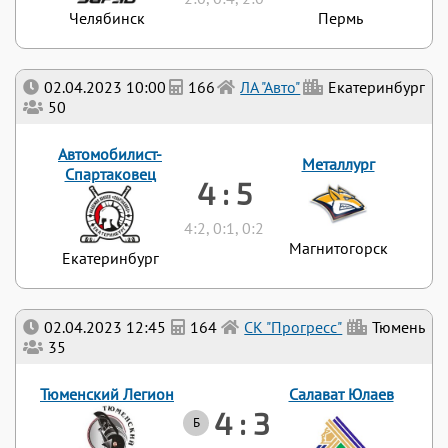
Челябинск
Пермь
02.04.2023 10:00
166
ЛА "Авто"
Екатеринбург
50
Автомобилист-
Металлург
Спартаковец
4 : 5
4:2, 0:1, 0:2
Магнитогорск
Екатеринбург
02.04.2023 12:45
164
СК "Прогресс"
Тюмень
35
Тюменский Легион
Салават Юлаев
4 : 3
Б