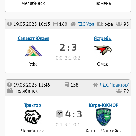
Челябинск
Тюмень
19.03.2023 10:15
160
ГДС Уфа
Уфа
93
Салават Юлаев
Ястребы
2 : 3
0:0, 2:1, 0:2
Уфа
Омск
19.03.2023 11:45
158
ЛДС "Трактор"
Челябинск
79
Трактор
Югра-ЮКИОР
4 : 3
ОТ
0:1, 3:1, 0:1
Челябинск
Ханты-Мансийск