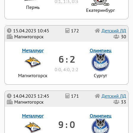
0:1, 1:3, 0:3
Пермь
Екатеринбург
15.04.2023 10:45
172
Детский ЛД
Магнитогорск
30
Металлург
Олимпиец
6 : 2
0:0, 4:0, 2:2
Магнитогорск
Сургут
14.04.2023 12:45
171
Детский ЛД
Магнитогорск
33
Металлург
Олимпиец
9 : 0