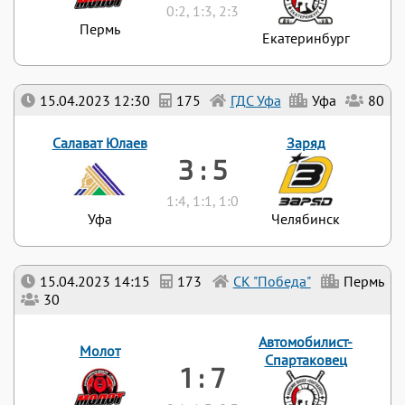
0:2, 1:3, 2:3
Пермь
Екатеринбург
15.04.2023 12:30
175
ГДС Уфа
Уфа
80
Салават Юлаев
Заряд
3 : 5
1:4, 1:1, 1:0
Уфа
Челябинск
15.04.2023 14:15
173
СК "Победа"
Пермь
30
Автомобилист-
Молот
Спартаковец
1 : 7