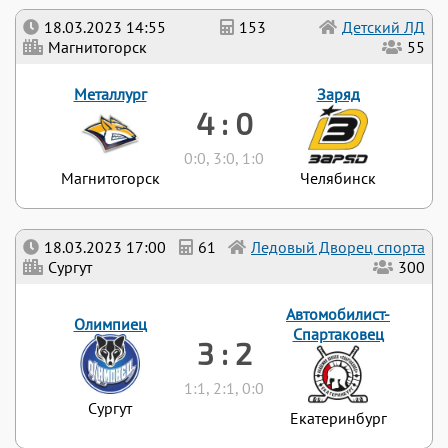
18.03.2023 14:55
153
Детский ЛД
Магнитогорск
55
Металлург
Заряд
4 : 0
0:0, 3:0, 1:0
Магнитогорск
Челябинск
18.03.2023 17:00
61
Ледовый Дворец спорта
Сургут
300
Автомобилист-
Олимпиец
Спартаковец
3 : 2
1:1, 2:1, 0:0
Сургут
Екатеринбург