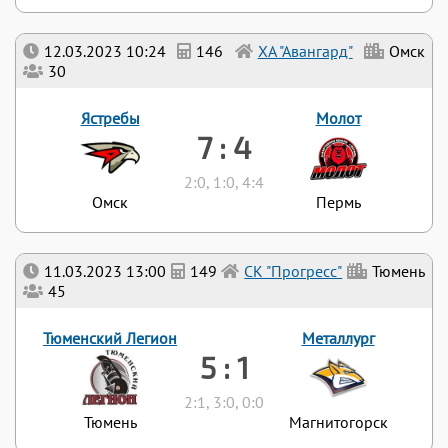
12.03.2023 10:24
146
ХА "Авангард"
Омск
30
Ястребы
Молот
7 : 4
2:0, 1:0, 4:4
Омск
Пермь
11.03.2023 13:00
149
СК "Прогресс"
Тюмень
45
Тюменский Легион
Металлург
5 : 1
2:1, 3:0, 0:0
Тюмень
Магнитогорск