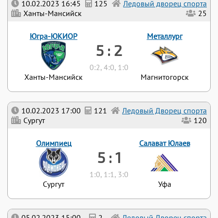
10.02.2023 16:45
125
Ледовый дворец спорта
Ханты-Мансийск
25
Югра-ЮКИОР
Металлург
5 : 2
0:2, 4:0, 1:0
Ханты-Мансийск
Магнитогорск
10.02.2023 17:00
121
Ледовый Дворец спорта
Сургут
120
Олимпиец
Салават Юлаев
5 : 1
1:0, 1:1, 3:0
Сургут
Уфа
05.02.2023 15:00
2
Ледовый Дворец спорта