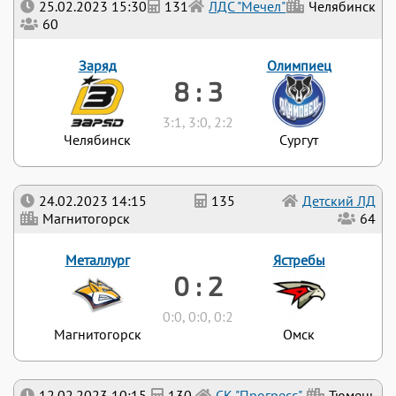
25.02.2023 15:30
131
ЛДС "Мечел"
Челябинск
60
Заряд
Олимпиец
8 : 3
3:1, 3:0, 2:2
Челябинск
Сургут
24.02.2023 14:15
135
Детский ЛД
Магнитогорск
64
Металлург
Ястребы
0 : 2
0:0, 0:0, 0:2
Магнитогорск
Омск
12.02.2023 10:15
130
СК "Прогресс"
Тюмень