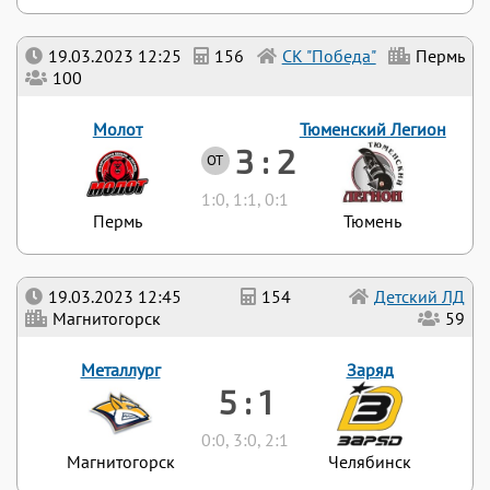
19.03.2023 12:25
156
СК "Победа"
Пермь
100
Молот
Тюменский Легион
3 : 2
ОТ
1:0, 1:1, 0:1
Пермь
Тюмень
19.03.2023 12:45
154
Детский ЛД
Магнитогорск
59
Металлург
Заряд
5 : 1
0:0, 3:0, 2:1
Магнитогорск
Челябинск