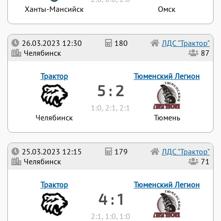
Ханты-Мансийск
Омск
26.03.2023 12:30
180
ЛДС "Трактор"
Челябинск
87
Трактор
Тюменский Легион
5 : 2
1:0, 2:1, 2:1
Челябинск
Тюмень
25.03.2023 12:15
179
ЛДС "Трактор"
Челябинск
71
Трактор
Тюменский Легион
4 : 1
2:1, 1:0, 1:0