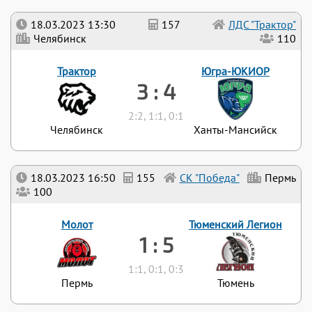
18.03.2023 13:30
157
ЛДС "Трактор"
Челябинск
110
Трактор
Югра-ЮКИОР
3 : 4
2:2, 1:1, 0:1
Челябинск
Ханты-Мансийск
18.03.2023 16:50
155
СК "Победа"
Пермь
100
Молот
Тюменский Легион
1 : 5
1:1, 0:1, 0:3
Пермь
Тюмень