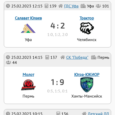
25.02.2023 12:15
139
ГДС Уфа
Уфа
101
Салават Юлаев
Трактор
4 : 2
1:0, 1:2, 2:0
Уфа
Челябинск
25.02.2023 14:15
137
СК "Победа"
Пермь
44
Молот
Югра-ЮКИОР
1 : 9
0:3, 1:5, 0:1
Пермь
Ханты-Мансийск
25.02.2023 10:15
136
Детский ЛД