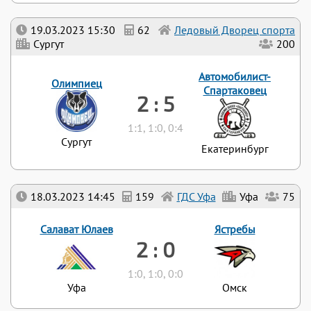
19.03.2023 15:30
62
Ледовый Дворец спорта
Сургут
200
Автомобилист-
Олимпиец
Спартаковец
2 : 5
1:1, 1:0, 0:4
Сургут
Екатеринбург
18.03.2023 14:45
159
ГДС Уфа
Уфа
75
Салават Юлаев
Ястребы
2 : 0
1:0, 1:0, 0:0
Уфа
Омск