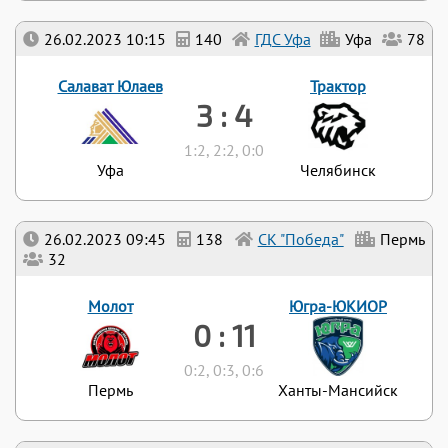
26.02.2023 10:15
140
ГДС Уфа
Уфа
78
Салават Юлаев
Трактор
3 : 4
1:2, 2:2, 0:0
Уфа
Челябинск
26.02.2023 09:45
138
СК "Победа"
Пермь
32
Молот
Югра-ЮКИОР
0 : 11
0:2, 0:3, 0:6
Пермь
Ханты-Мансийск