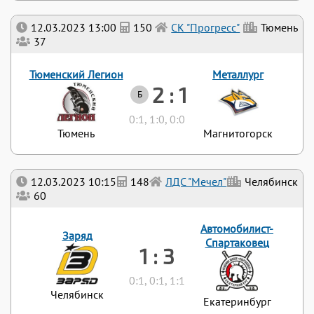
12.03.2023 13:00
150
СК "Прогресс"
Тюмень
37
Тюменский Легион
Металлург
2 : 1
Б
0:1, 1:0, 0:0
Тюмень
Магнитогорск
12.03.2023 10:15
148
ЛДС "Мечел"
Челябинск
60
Автомобилист-
Заряд
Спартаковец
1 : 3
0:1, 0:1, 1:1
Челябинск
Екатеринбург