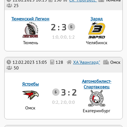
25
Тюменский Легион
Заряд
2 : 3
Б
1:0, 0:0, 1:2
Тюмень
Челябинск
12.02.2023 13:05
128
ХА "Авангард"
Омск
50
Автомобилист-
Ястребы
Спартаковец
3 : 2
Б
0:2, 2:0, 0:0
Омск
Екатеринбург