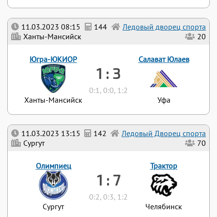
11.03.2023 08:15
144
Ледовый дворец спорта
Ханты-Мансийск
20
Югра-ЮКИОР
Салават Юлаев
1 : 3
0:1, 0:0, 1:2
Ханты-Мансийск
Уфа
11.03.2023 13:15
142
Ледовый Дворец спорта
Сургут
70
Олимпиец
Трактор
1 : 7
0:2, 0:3, 1:2
Сургут
Челябинск