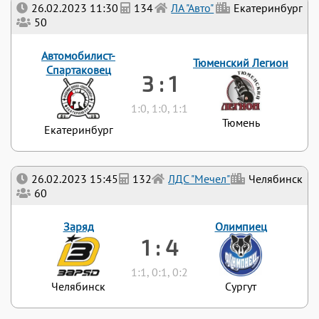
26.02.2023 11:30
134
ЛА "Авто"
Екатеринбург
50
Автомобилист-
Тюменский Легион
Спартаковец
3 : 1
1:0, 1:0, 1:1
Тюмень
Екатеринбург
26.02.2023 15:45
132
ЛДС "Мечел"
Челябинск
60
Заряд
Олимпиец
1 : 4
1:1, 0:1, 0:2
Челябинск
Сургут