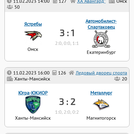
11.02.2023 14:00
127
ХА "Авангард"
Омск
50
Автомобилист-
Ястребы
Спартаковец
3 : 1
2:0, 0:0, 1:1
Омск
Екатеринбург
11.02.2023 16:00
126
Ледовый дворец спорта
Ханты-Мансийск
20
Югра-ЮКИОР
Металлург
3 : 2
1:0, 2:0, 0:2
Ханты-Мансийск
Магнитогорск