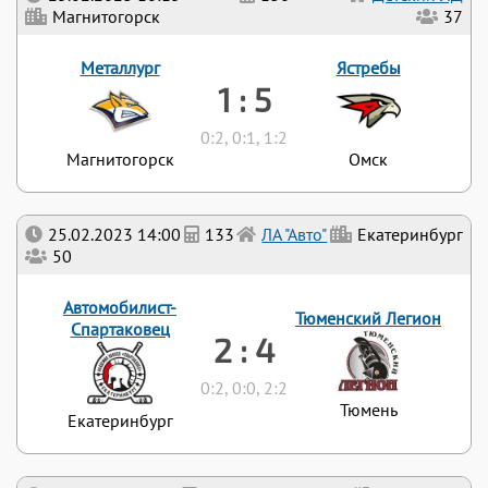
Магнитогорск
37
Металлург
Ястребы
1 : 5
0:2, 0:1, 1:2
Магнитогорск
Омск
25.02.2023 14:00
133
ЛА "Авто"
Екатеринбург
50
Автомобилист-
Тюменский Легион
Спартаковец
2 : 4
0:2, 0:0, 2:2
Тюмень
Екатеринбург