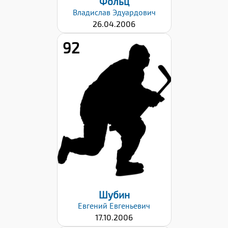
Фольц
Владислав
Эдуардович
26.04.2006
92
Рост:
179
Вес:
62
Хват клюшки:
Правый
Дата заявки:
29.08.2022
Шубин
Евгений
Евгеньевич
17.10.2006