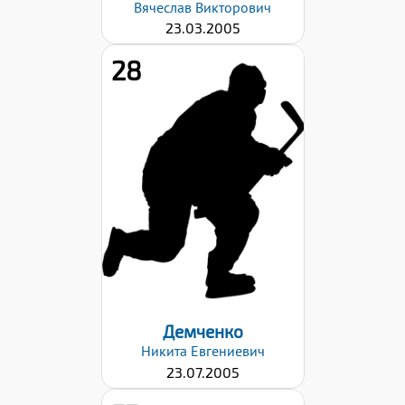
Вячеслав
Викторович
23.03.2005
28
Рост:
180
Вес:
67
Хват клюшки:
Левый
Дата заявки:
29.08.2022
Демченко
Никита
Евгениевич
23.07.2005