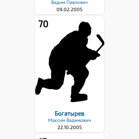
Вадим
Павлович
09.02.2005
70
Рост:
182
Вес:
69
Хват клюшки:
Левый
Дата заявки:
29.08.2022
Богатырев
Максим
Вадимович
22.10.2005