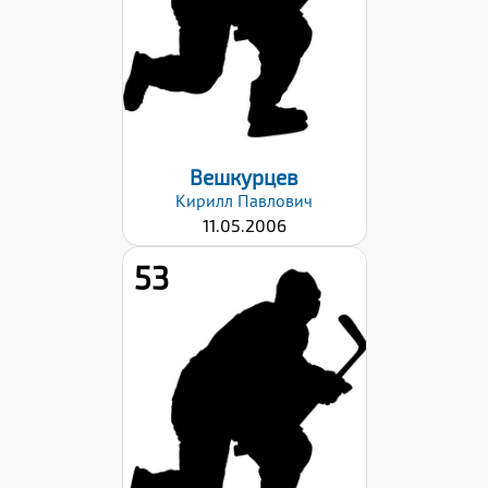
Хват клюшки:
Левый
Дата заявки:
29.08.2022
Вешкурцев
Кирилл
Павлович
11.05.2006
53
Рост:
176
Вес:
65
Хват клюшки:
Правый
Дата заявки: