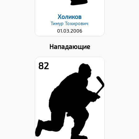
Холиков
Тимур
Тохирович
01.03.2006
Нападающие
82
Рост:
181
Вес:
74
Хват клюшки:
Левый
Дата заявки:
29.08.2022