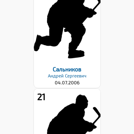
185
Вес:
65
Хват клюшки:
Левый
Дата заявки:
29.08.2022
Сальников
Андрей
Сергеевич
04.07.2006
21
Рост:
177
Вес:
70