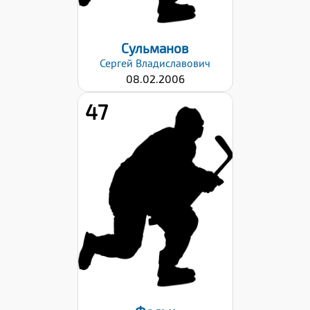
Сульманов
Сергей
Владиславович
08.02.2006
47
Рост:
186
Вес:
75
Хват клюшки:
Левый
Дата заявки:
29.08.2022