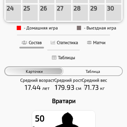
24
25
26
27
28
29
30
- Домашняя игра
- Выездная игра
Состав
Статистика
Матчи
Таблицы
Карточки
Таблица
Средний возраст
Средний рост
Средний вес
17.44
179.93
71.73
лет
см
кг
Вратари
50