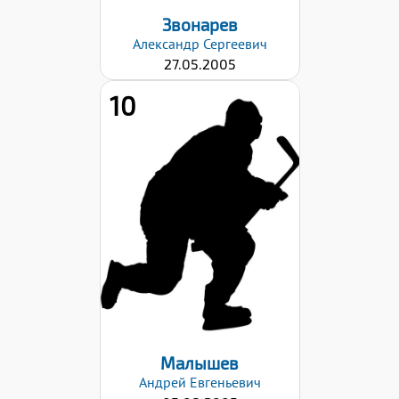
Звонарев
Александр
Сергеевич
27.05.2005
10
Рост:
178
Вес:
71
Хват клюшки:
Левый
Дата заявки:
29.08.2022
Малышев
Андрей
Евгеньевич