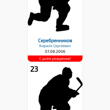
Хват клюшки:
Правый
Дата заявки:
29.08.2022
Серебренников
Кирилл
Сергеевич
07.08.2006
23
Рост:
177
Вес:
65
Хват клюшки:
Левый