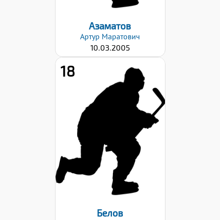
Азаматов
Артур
Маратович
10.03.2005
18
Рост:
172
Вес:
73
Хват клюшки:
Правый
Дата заявки:
29.08.2022
Белов