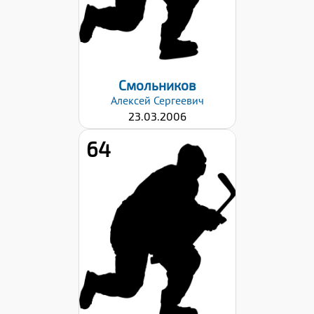
Дата заявки:
29.08.2022
Смольников
Алексей
Сергеевич
23.03.2006
64
Рост:
186
Вес:
78
Хват клюшки:
Левый
Дата заявки:
29.08.2022