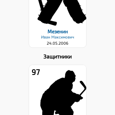
Дата заявки:
29.08.2022
Мезенин
Иван
Максимович
24.05.2006
Защитники
97
Рост:
180
Вес:
77
Хват клюшки:
Левый