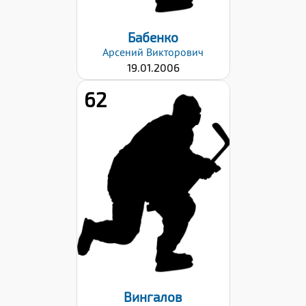
Бабенко
Арсений
Викторович
19.01.2006
62
Рост:
191
Вес:
91
Хват клюшки:
Левый
Дата заявки:
29.08.2022
Вингалов