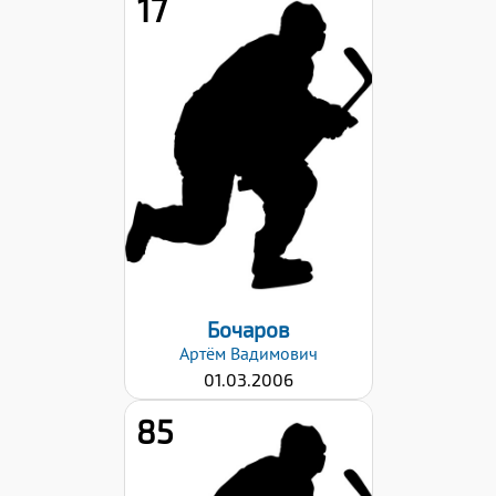
17
Рост:
175
Вес:
73
Хват клюшки:
Левый
Дата заявки:
29.08.2022
Бочаров
Артём
Вадимович
01.03.2006
85
Рост: