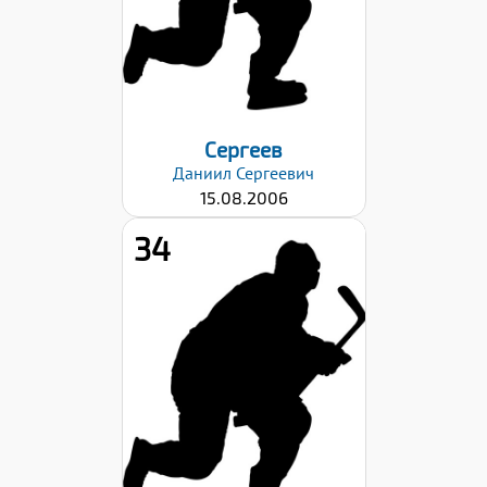
Левый
Дата заявки:
29.08.2022
Сергеев
Даниил
Сергеевич
15.08.2006
34
Рост:
179
Вес:
67
Хват клюшки:
Левый
Дата заявки:
29.08.2022