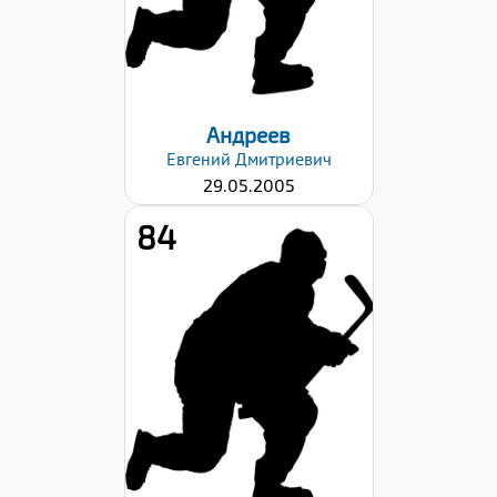
Дата заявки:
29.08.2022
Андреев
Евгений
Дмитриевич
29.05.2005
84
Рост:
185
Вес:
73
Хват клюшки:
Левый
Дата заявки:
29.08.2022