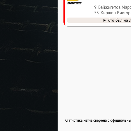
9. Байжигитов Мар
55. Киршин Виктор
Кто был на 
Статистика матча сверена с официаль