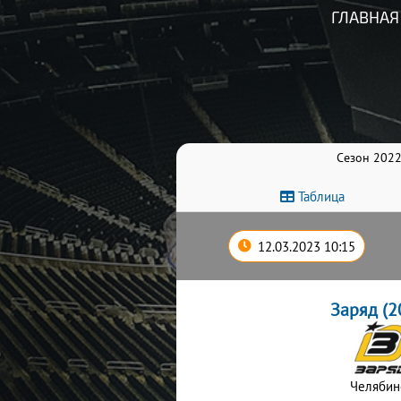
ГЛАВНАЯ
Сезон 2022
Таблица
12.03.2023 10:15
Заряд (2
Челябин