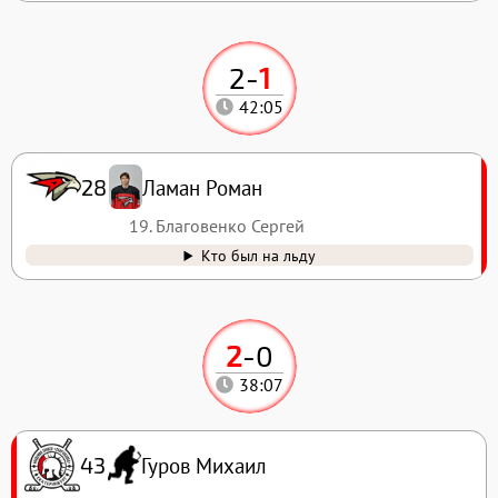
2
-
1
42:05
Ламан Роман
28
19. Благовенко Сергей
Кто был на льду
2
-
0
38:07
Гуров Михаил
43