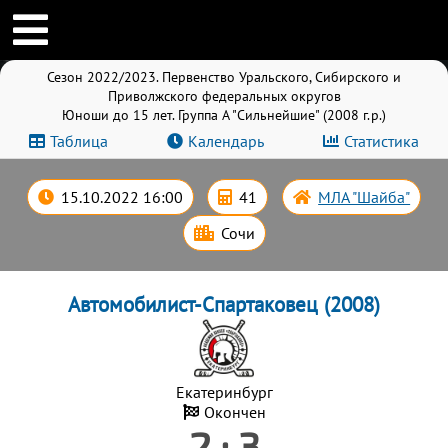
Сезон 2022/2023. Первенство Уральского, Сибирского и
Приволжского федеральных округов
Юноши до 15 лет. Группа A "Сильнейшие" (2008 г.р.)
Таблица
Календарь
Статистика
15.10.2022 16:00
41
МЛА "Шайба"
Сочи
Автомобилист-Спартаковец (2008)
Екатеринбург
Окончен
2 : 3