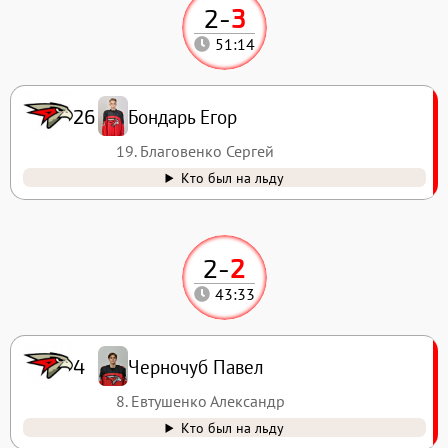
2
-
3
51:14
Бондарь Егор
26
19. Благовенко Сергей
Кто был на льду
2
-
2
43:33
Черночуб Павел
4
8. Евтушенко Александр
Кто был на льду