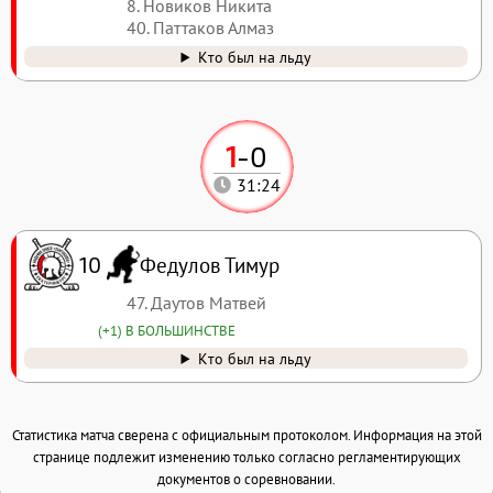
8. Новиков Никита
40. Паттаков Алмаз
Кто был на льду
1
-
0
31:24
Федулов Тимур
10
47. Даутов Матвей
(+1) В БОЛЬШИНСТВЕ
Кто был на льду
Статистика матча сверена с официальным протоколом. Информация на этой
странице подлежит изменению только согласно регламентирующих
документов о соревновании.