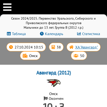
Сезон 2024/2025. Первенство Уральского, Сибирского и
Приволжского федеральных округов
Мальчики до 13 лет. Группа B (2012 г.р.)
Таблица
Календарь
Статистика
27.10.2024 10:15
38
ХА "Авангард"
Омск
50
Авангард (2012)
Омск
Окончен
10 : 3