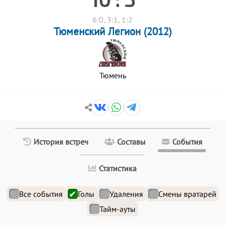
6:0, 3:1, 1:2
Тюменский Легион (2012)
Тюмень
История встреч
Составы
События
Статистика
Все события
Голы
Удаления
Смены вратарей
Тайм-ауты