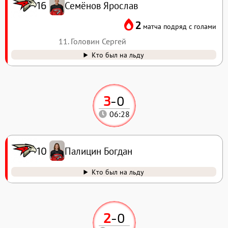
Семёнов Ярослав
16
2
матча подряд с голами
11. Головин Сергей
Кто был на льду
3
-
0
06:28
Палицин Богдан
10
Кто был на льду
2
-
0