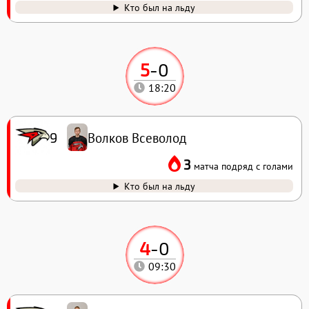
Кто был на льду
5
-
0
18:20
Волков Всеволод
9
3
матча подряд с голами
Кто был на льду
4
-
0
09:30