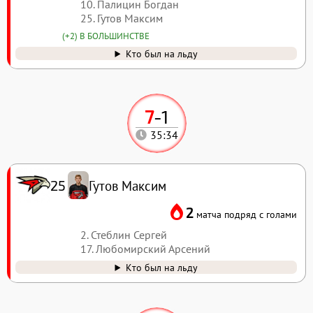
10. Палицин Богдан
25. Гутов Максим
(+2) В БОЛЬШИНСТВЕ
Кто был на льду
7
-
1
35:34
Гутов Максим
25
2
матча подряд с голами
2. Стеблин Сергей
17. Любомирский Арсений
Кто был на льду