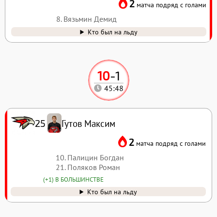
2
матча подряд с голами
8. Вязьмин Демид
Кто был на льду
10
-
1
45:48
Гутов Максим
25
2
матча подряд с голами
10. Палицин Богдан
21. Поляков Роман
(+1) В БОЛЬШИНСТВЕ
Кто был на льду