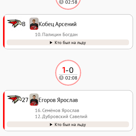
02:58
Кобец Арсений
8
10. Палицин Богдан
Кто был на льду
1
-
0
02:08
Егоров Ярослав
27
16. Семёнов Ярослав
12. Дубровский Савелий
Кто был на льду