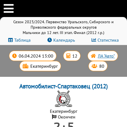
Сезон 2023/2024. Первенство Уральского, Сибирского и
Приволжского федеральных округов
Мальчики до 12 лет. III этап. Финал (2012 г.р.)
Таблица
Календарь
Статистика
06.04.2024 13:00
12
ЛА "Авто"
Екатеринбург
80
Автомобилист-Спартаковец (2012)
Екатеринбург
Окончен
2 : 5