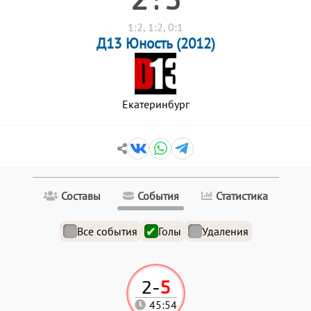
1:2, 1:2, 0:1
Д13 Юность (2012)
Екатеринбург
Составы
События
Статистика
Все события
Голы
Удаления
2
-
5
45:54