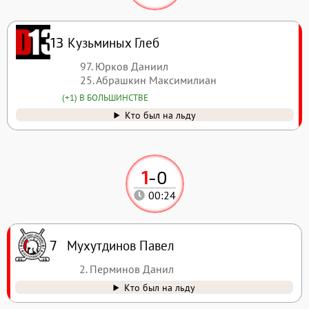
Кузьминых Глеб
13
97. Юрков Даниил
25. Абрашкин Максимилиан
(+1) В БОЛЬШИНСТВЕ
Кто был на льду
1
-
0
00:24
Мухутдинов Павел
7
2. Перминов Данил
Кто был на льду