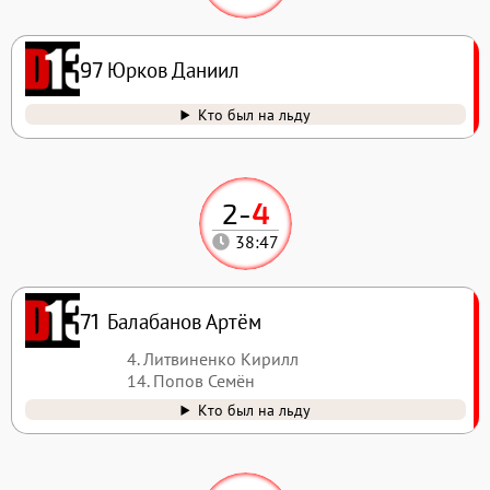
Юрков Даниил
97
Кто был на льду
2
-
4
38:47
Балабанов Артём
71
4. Литвиненко Кирилл
14. Попов Семён
Кто был на льду