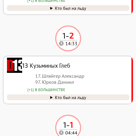
(+1) В БОЛЬШИНСТВЕ
Кто был на льду
1
-
2
14:33
Кузьминых Глеб
13
17. Шляйгер Александр
97. Юрков Даниил
(+1) В БОЛЬШИНСТВЕ
Кто был на льду
1
-
1
04:44