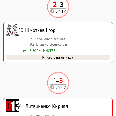
2
-
3
37:17
Шмотьев Егор
15
2. Перминов Данил
92. Глушко Всеволод
(+1) В БОЛЬШИНСТВЕ
Кто был на льду
1
-
3
21:07
Литвиненко Кирилл
4