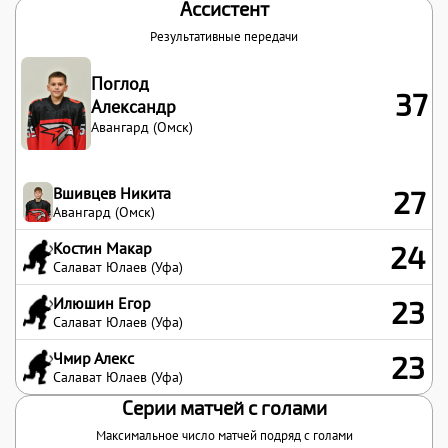
Ассистент
Результативные передачи
Поглод
37
Александр
Авангард (Омск)
Вшивцев Никита
27
Авангард (Омск)
Костин Макар
24
Салават Юлаев (Уфа)
Илюшин Егор
23
Салават Юлаев (Уфа)
Чмир Алекс
23
Салават Юлаев (Уфа)
Серии матчей с голами
Максимальное число матчей подряд с голами