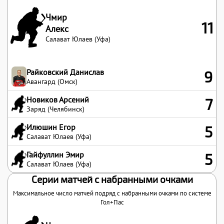
Чмир
11
Алекс
Салават Юлаев (Уфа)
Райковский Данислав
9
Авангард (Омск)
Новиков Арсений
7
Заряд (Челябинск)
Илюшин Егор
5
Салават Юлаев (Уфа)
Гайфуллин Эмир
5
Салават Юлаев (Уфа)
Серии матчей с набранными очками
Максимальное число матчей подряд с набранными очками по системе
Гол+Пас