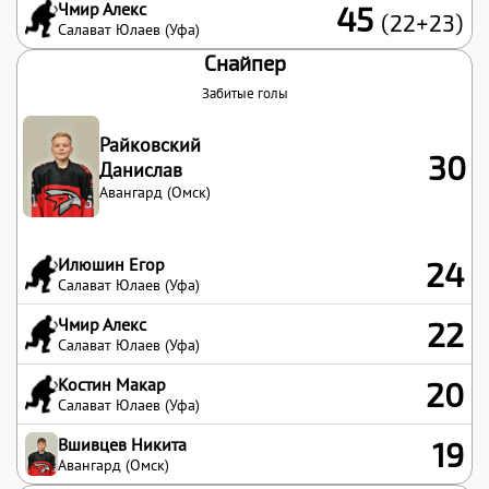
Чмир Алекс
45
(22+23)
Салават Юлаев (Уфа)
Снайпер
Забитые голы
Райковский
30
Данислав
Авангард (Омск)
Илюшин Егор
24
Салават Юлаев (Уфа)
Чмир Алекс
22
Салават Юлаев (Уфа)
Костин Макар
20
Салават Юлаев (Уфа)
Вшивцев Никита
19
Авангард (Омск)