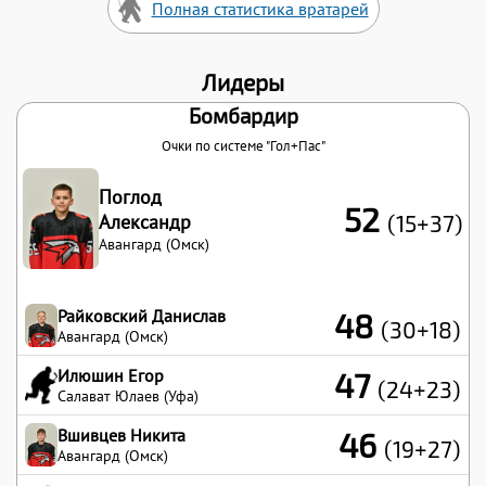
Полная статистика вратарей
Лидеры
Бомбардир
Очки по системе "Гол+Пас"
Поглод
52
Александр
(15+37)
Авангард (Омск)
Райковский Данислав
48
(30+18)
Авангард (Омск)
Илюшин Егор
47
(24+23)
Салават Юлаев (Уфа)
Вшивцев Никита
46
(19+27)
Авангард (Омск)