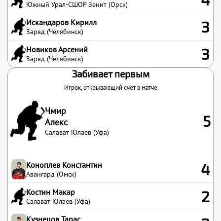
Южный Урал-СШОР Зенит (Орск)
Искандаров Кирилл
3
Заряд (Челябинск)
Новиков Арсений
3
Заряд (Челябинск)
Забивает первым
Игрок, открывающий счёт в матче
Чмир
5
Алекс
Салават Юлаев (Уфа)
Коноплев Константин
4
Авангард (Омск)
Костин Макар
2
Салават Юлаев (Уфа)
Кузнецов Тарас