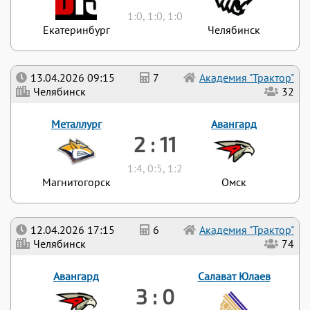
1:0, 1:0, 1:0
Екатеринбург
Челябинск
13.04.2026 09:15
7
Академия "Трактор"
Челябинск
32
Металлург
Авангард
2 : 11
1:4, 0:5, 1:2
Магнитогорск
Омск
12.04.2026 17:15
6
Академия "Трактор"
Челябинск
74
Авангард
Салават Юлаев
3 : 0