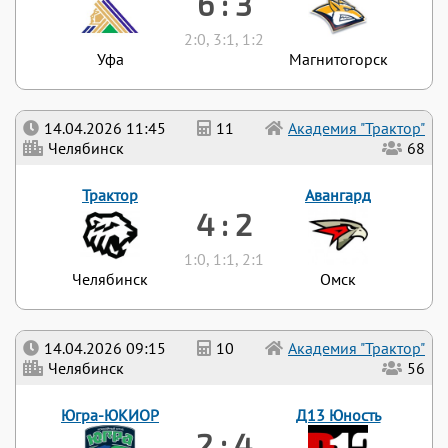
6 : 3
2:0, 3:1, 1:2
Уфа
Магнитогорск
14.04.2026 11:45
11
Академия "Трактор"
Челябинск
68
Трактор
Авангард
4 : 2
1:0, 1:1, 2:1
Челябинск
Омск
14.04.2026 09:15
10
Академия "Трактор"
Челябинск
56
Югра-ЮКИОР
Д13 Юность
2 : 4