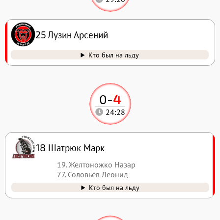
Лузин Арсений
25
Кто был на льду
0
-
4
24:28
Шатрюк Марк
18
19. Желтоножко Назар
77. Соловьёв Леонид
Кто был на льду