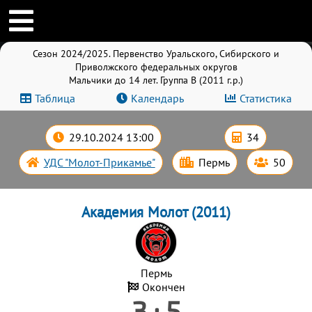
Сезон 2024/2025. Первенство Уральского, Сибирского и
Приволжского федеральных округов
Мальчики до 14 лет. Группа B (2011 г.р.)
Таблица
Календарь
Статистика
29.10.2024 13:00
34
УДС "Молот-Прикамье"
Пермь
50
Академия Молот (2011)
Пермь
Окончен
3 : 5