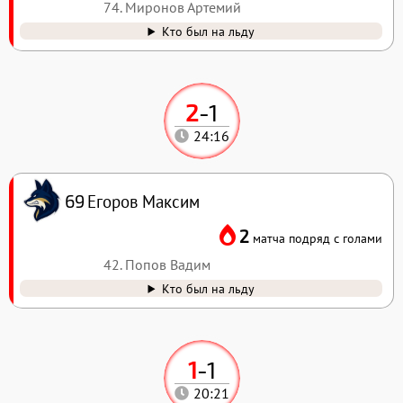
74. Миронов Артемий
Кто был на льду
2
-
1
24:16
Егоров Максим
69
2
матча подряд с голами
42. Попов Вадим
Кто был на льду
1
-
1
20:21