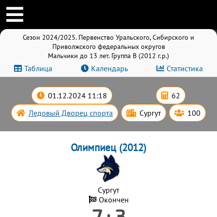
Сезон 2024/2025. Первенство Уральского, Сибирского и
Приволжского федеральных округов
Мальчики до 13 лет. Группа B (2012 г.р.)
Таблица
Календарь
Статистика
01.12.2024 11:18
62
Ледовый Дворец спорта
Сургут
100
Олимпиец (2012)
Сургут
Окончен
7 : 3