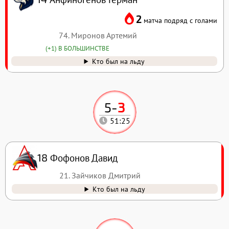
2
матча подряд с голами
74. Миронов Артемий
(+1) В БОЛЬШИНСТВЕ
Кто был на льду
5
-
3
51:25
Фофонов Давид
18
21. Зайчиков Дмитрий
Кто был на льду