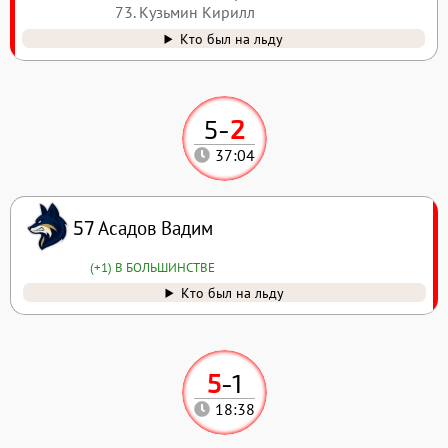
73. Кузьмин Кирилл
Кто был на льду
5
-
2
37:04
Асадов Вадим
57
(+1) В БОЛЬШИНСТВЕ
Кто был на льду
5
-
1
18:38