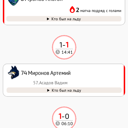
2
матча подряд с голами
Кто был на льду
1
-
1
14:41
Миронов Артемий
74
57. Асадов Вадим
Кто был на льду
1
-
0
06:10