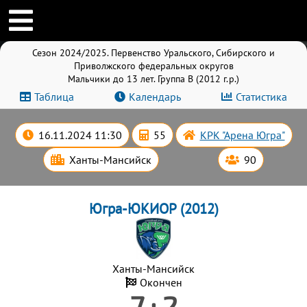
Сезон 2024/2025. Первенство Уральского, Сибирского и
Приволжского федеральных округов
Мальчики до 13 лет. Группа B (2012 г.р.)
Таблица
Календарь
Статистика
16.11.2024 11:30
55
КРК "Арена Югра"
Ханты-Мансийск
90
Югра-ЮКИОР (2012)
Ханты-Мансийск
Окончен
7 : 2