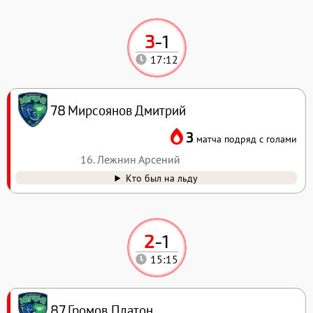
3
-
1
17:12
Мирсоянов Дмитрий
78
3
матча подряд с голами
16. Лежнин Арсений
Кто был на льду
2
-
1
15:15
Громов Платон
87