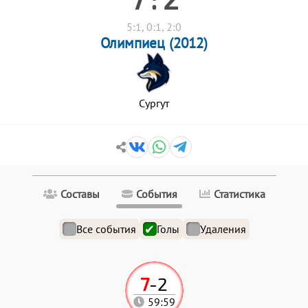
5:1, 0:1, 2:0
Олимпиец (2012)
Сургут
Составы
События
Статистика
Все события
Голы
Удаления
7
-
2
59:59