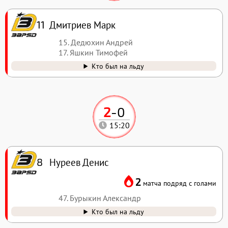
Дмитриев Марк
11
15. Дедюхин Андрей
17. Яшкин Тимофей
Кто был на льду
2
-
0
15:20
Нуреев Денис
8
2
матча подряд с голами
47. Бурыкин Александр
Кто был на льду