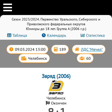
Сезон 2023/2024. Первенство Уральского, Сибирского и
Приволжского федеральных округов
Юниоры до 18 лет. Группа A (2006 г.р.)
Таблица
Календарь
Статистика
09.03.2024 13:00
189
ЛДС "Мечел"
Челябинск
60
Заряд (2006)
Челябинск
Окончен
8 : 1